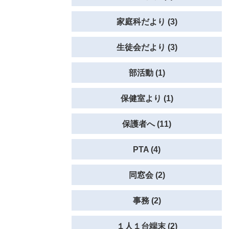
家庭科だより (3)
生徒会だより (3)
部活動 (1)
保健室より (1)
保護者へ (11)
PTA (4)
同窓会 (2)
事務 (2)
１人１台端末 (2)