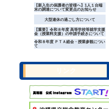
【新入生の保護者の皆様へ】1人１台端
末の調達について変更点のお知らせ
大型連休の過ごし方について
【重要】令和８年度 高等学校等就学支援
金（授業料支援）の申請手続きについて
令和８年度 ＰＴＡ総会・授業参観につい
て
リンク