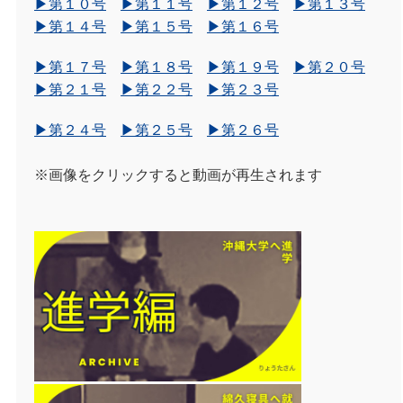
▶第１０号
▶第１１号
▶第１２号
▶第１３号
▶第１４号
▶第１５号
▶第１６号
▶第１７号
▶第１８号
▶第１９号
▶第２０号
▶第２１号
▶第２２号
▶第２３号
▶第２４号
▶第２５号
▶第２６号
※画像をクリックすると動画が再生されます