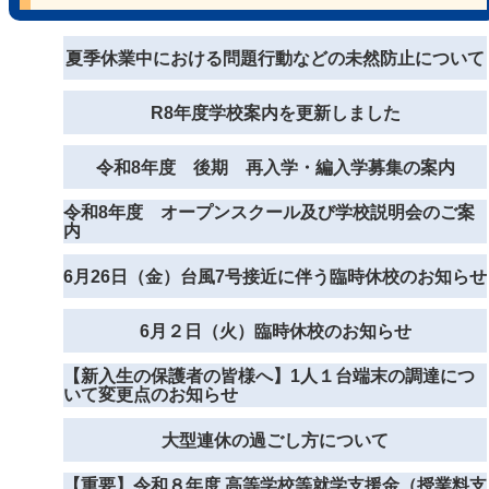
夏季休業中における問題行動などの未然防止について
R8年度学校案内を更新しました
令和8年度 後期 再入学・編入学募集の案内
令和8年度 オープンスクール及び学校説明会のご案
内
6月26日（金）台風7号接近に伴う臨時休校のお知らせ
6月２日（火）臨時休校のお知らせ
【新入生の保護者の皆様へ】1人１台端末の調達につ
いて変更点のお知らせ
大型連休の過ごし方について
【重要】令和８年度 高等学校等就学支援金（授業料支