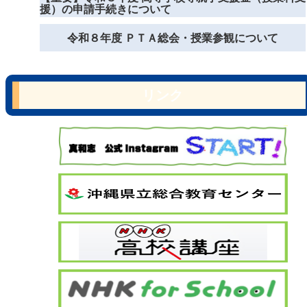
援）の申請手続きについて
令和８年度 ＰＴＡ総会・授業参観について
リンク