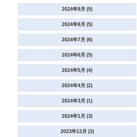
2024年9月 (5)
2024年8月 (5)
2024年7月 (6)
2024年6月 (5)
2024年5月 (4)
2024年4月 (2)
2024年3月 (1)
2024年1月 (3)
2023年12月 (3)