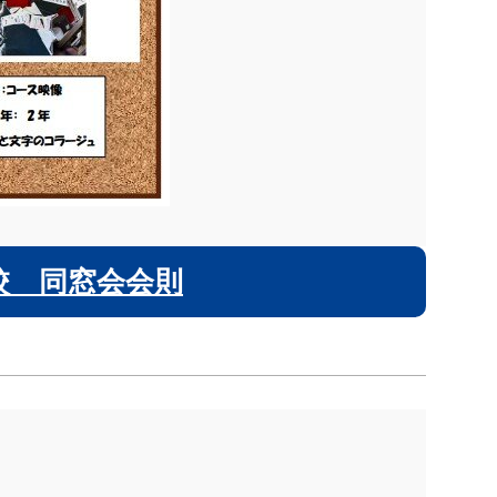
校 同窓会会則