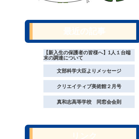
最近の記事
【新入生の保護者の皆様へ】1人１台端
末の調達について
文部科学大臣よりメッセージ
クリエイティブ美術館２月号
真和志高等学校 同窓会会則
リンク