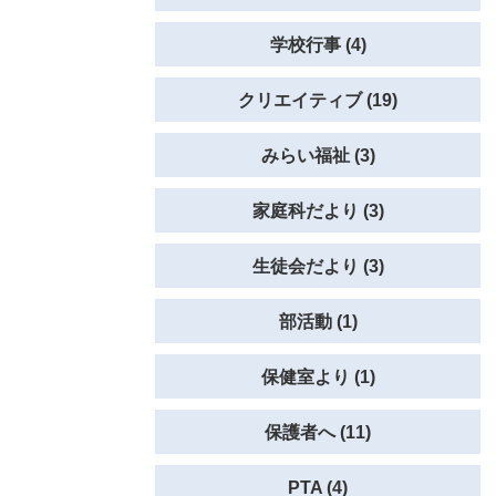
学校行事 (4)
クリエイティブ (19)
みらい福祉 (3)
家庭科だより (3)
生徒会だより (3)
部活動 (1)
保健室より (1)
保護者へ (11)
PTA (4)