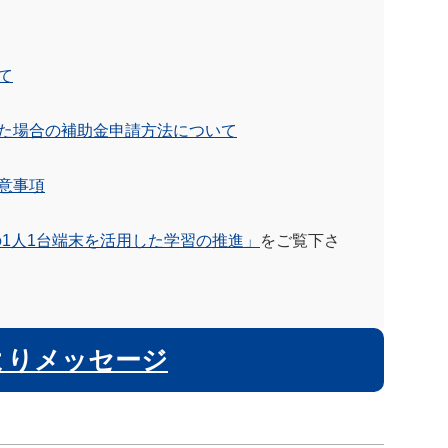
て
した場合の補助金申請方法について
意事項
1人1台端末を活用した学習の推進」
をご覧下さ
よりメッセージ