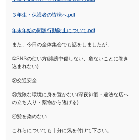
３年生・保護者の皆様へ.pdf
年末年始の問題行動防止について.pdf
また、今日の全体集会でも話をしましたが、
①SNSの使い方(誹謗中傷しない、危ないことに巻き
込まれない)
②交通安全
③危険な環境に身を置かない(深夜徘徊・違法な店へ
の立ち入り・薬物から逃げる)
④髪を染めない
これらについても十分に気を付けて下さい。