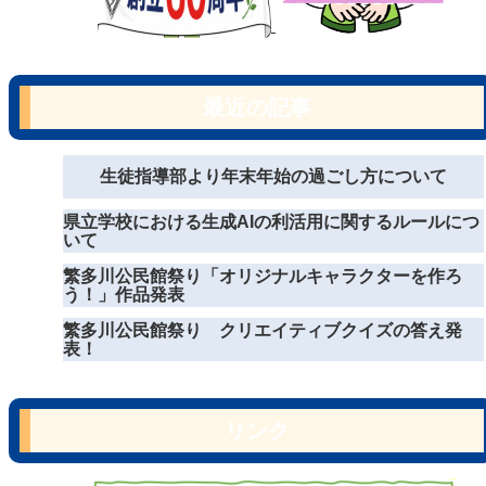
最近の記事
生徒指導部より年末年始の過ごし方について
県立学校における生成AIの利活用に関するルールにつ
いて
繁多川公民館祭り「オリジナルキャラクターを作ろ
う！」作品発表
繁多川公民館祭り クリエイティブクイズの答え発
表！
リンク