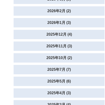
2026年2月 (2)
2026年1月 (3)
2025年12月 (4)
2025年11月 (3)
2025年10月 (2)
2025年7月 (7)
2025年5月 (6)
2025年4月 (3)
2025年3月 (4)