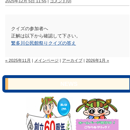
2025年12月 5日 11:55
|
コメント(0)
クイズの参加者へ
正解は以下から確認して下さい。
繁多川公民館祭りクイズの答え
« 2025年11月
|
メインページ
|
アーカイブ
|
2026年1月 »
NEWS