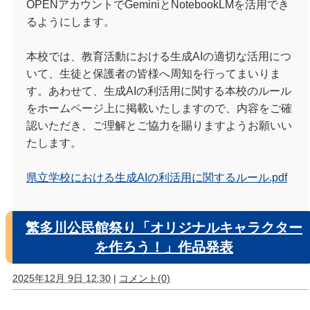
OPENアカウントでGeminiとNotebookLMを活用でき
るようにします。
本校では、教育活動における生成AIの適切な活用につ
いて、生徒と保護者の皆様へ周知を行ってまいりま
す。あわせて、生成AIの利活用に関する本校のルール
をホームページ上に掲載いたしますので、内容をご確
認いただき、ご理解とご協力を賜りますようお願いい
たします。
県立学校における生成AIの利活用に関するルール.pdf
繁多川公民館祭り「オリジナルキャラクター
を作ろう！」作品発表
2025年12月 9日 12:30
|
コメント(0)