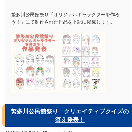
繁多川公民館祭り「オリジナルキャラクターを作ろ
う！」にて制作された作品を下記に掲載します。
繁多川公民館祭り クリエイティブクイズの
答え発表！