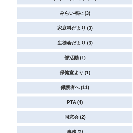
みらい福祉 (3)
家庭科だより (3)
生徒会だより (3)
部活動 (1)
保健室より (1)
保護者へ (11)
PTA (4)
同窓会 (2)
事務 (2)