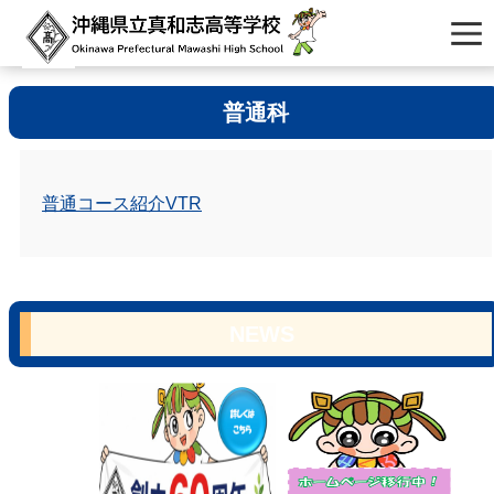
普通科
普通コース紹介VTR
NEWS