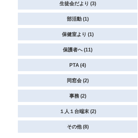
生徒会だより (3)
部活動 (1)
保健室より (1)
保護者へ (11)
PTA (4)
同窓会 (2)
事務 (2)
１人１台端末 (2)
その他 (8)