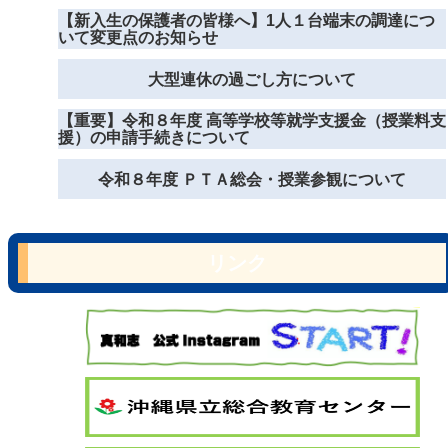
【新入生の保護者の皆様へ】1人１台端末の調達につ
いて変更点のお知らせ
大型連休の過ごし方について
【重要】令和８年度 高等学校等就学支援金（授業料支
援）の申請手続きについて
令和８年度 ＰＴＡ総会・授業参観について
リンク