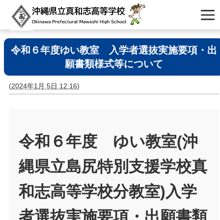
令和６年度ゆい教室 入学者選抜実施要項・出
願書類様式等について
(
2024年1月 5日 12:16
)
令和６年度 ゆい教室(沖
縄県立島尻特別支援学校真
和志高等学校分教室)入学
者選抜実施要項・出願書類