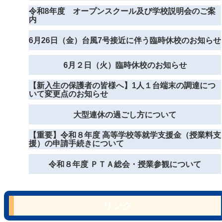
令和8年度 オープンスクール及び学校説明会のご案
内
6月26日（金）台風7号接近に伴う臨時休校のお知らせ
6月２日（火）臨時休校のお知らせ
【新入生の保護者の皆様へ】1人１台端末の調達につ
いて変更点のお知らせ
大型連休の過ごし方について
【重要】令和８年度 高等学校等就学支援金（授業料支
援）の申請手続きについて
令和８年度 ＰＴＡ総会・授業参観について
リンク