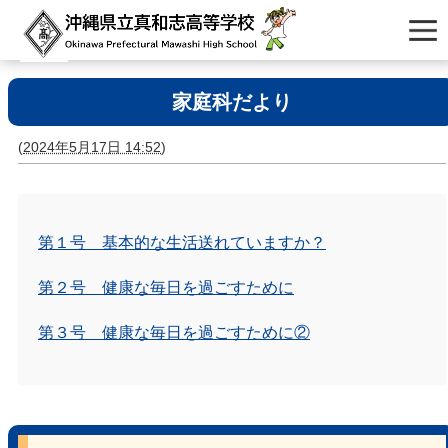
家庭科だより
(
2024年5月17日 14:52
)
第１号 基本的な生活送れていますか？
第２号 健康な毎日を過ごすために
第３号
健康な毎日を過ごすために②