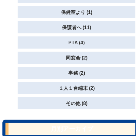
保健室より (1)
保護者へ (11)
PTA (4)
同窓会 (2)
事務 (2)
１人１台端末 (2)
その他 (8)
月別アーカイブ