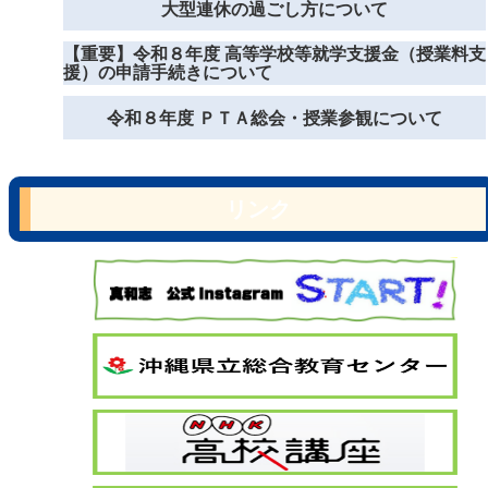
大型連休の過ごし方について
【重要】令和８年度 高等学校等就学支援金（授業料支
援）の申請手続きについて
令和８年度 ＰＴＡ総会・授業参観について
リンク