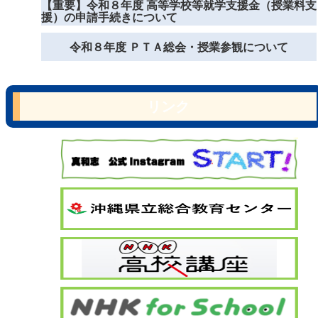
【重要】令和８年度 高等学校等就学支援金（授業料支
援）の申請手続きについて
令和８年度 ＰＴＡ総会・授業参観について
リンク