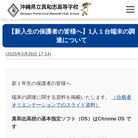
【新入生の保護者の皆様へ】1人１台端末の調
達について
(
2025年3月26日 17:14
)
新１年生の保護者の皆様へ
端末の調達に関する資料を掲載いたします。
（
合格者
オリエンテーションでのスライド資料）
真和志高校の基本指定ソフト（OS）はChrome OS で
す