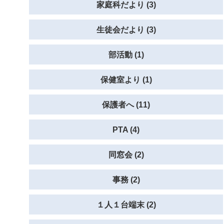
家庭科だより (3)
生徒会だより (3)
部活動 (1)
保健室より (1)
保護者へ (11)
PTA (4)
同窓会 (2)
事務 (2)
１人１台端末 (2)