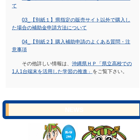
て
03_【別紙１】県指定の販売サイト以外で購入し
た場合の補助金申請方法について
04_【別紙２】購入補助申請のよくある質問・注
意事項
その他詳しい情報は、
沖縄県ＨＰ「県立高校での
1人1台端末を活用した学習の推進」
をご覧下さい。
NEWS