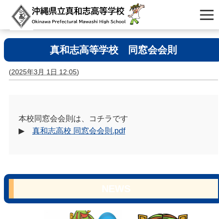
真和志高等学校 同窓会会則
(
2025年3月 1日 12:05
)
本校同窓会会則は、コチラです
▶
真和志高校 同窓会会則.pdf
NEWS