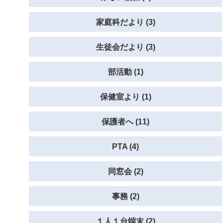
家庭科だより (3)
生徒会だより (3)
部活動 (1)
保健室より (1)
保護者へ (11)
PTA (4)
同窓会 (2)
事務 (2)
１人１台端末 (2)