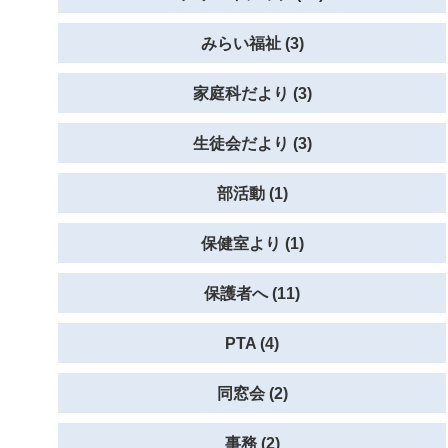
みらい福祉 (3)
家庭科だより (3)
生徒会だより (3)
部活動 (1)
保健室より (1)
保護者へ (11)
PTA (4)
同窓会 (2)
事務 (2)