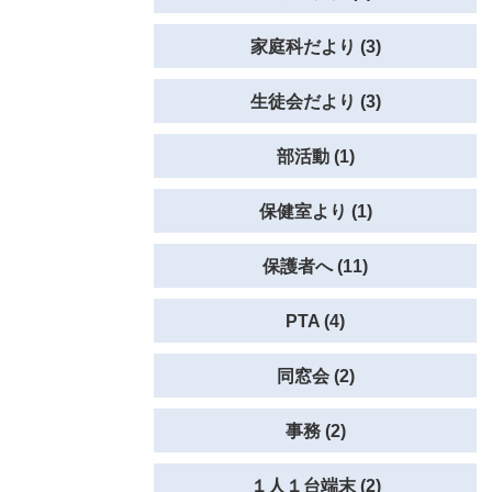
家庭科だより (3)
生徒会だより (3)
部活動 (1)
保健室より (1)
保護者へ (11)
PTA (4)
同窓会 (2)
事務 (2)
１人１台端末 (2)