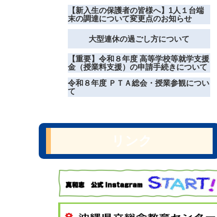
【新入生の保護者の皆様へ】1人１台端
末の調達について変更点のお知らせ
大型連休の過ごし方について
【重要】令和８年度 高等学校等就学支援
金（授業料支援）の申請手続きについて
令和８年度 ＰＴＡ総会・授業参観につい
て
リンク