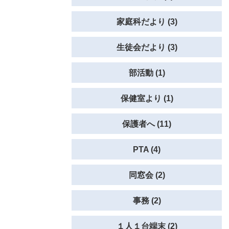
家庭科だより (3)
生徒会だより (3)
部活動 (1)
保健室より (1)
保護者へ (11)
PTA (4)
同窓会 (2)
事務 (2)
１人１台端末 (2)