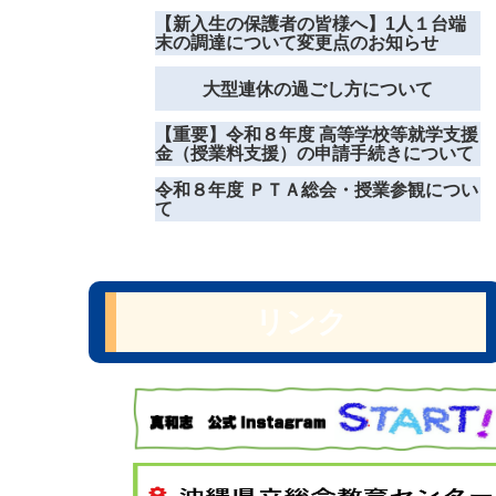
【新入生の保護者の皆様へ】1人１台端
末の調達について変更点のお知らせ
大型連休の過ごし方について
【重要】令和８年度 高等学校等就学支援
金（授業料支援）の申請手続きについて
令和８年度 ＰＴＡ総会・授業参観につい
て
リンク